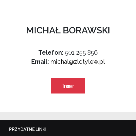
MICHAŁ BORAWSKI
Telefon:
501 255 856
Email:
michal@zlotylew.pl
Trener
PRZYDATNE LINKI